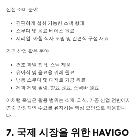
신선 소비 분야
간편하게 섭취 가능한 스낵 형태
스무디 및 음료 베이스 원료
시리얼, 아침 식사 토핑 및 간편식 구성 재료
가공 산업 활용 분야
건조 과일 칩 및 스낵 제품
유아식 및 음료용 퓌레 원료
냉동 스무디 및 디저트 가공 원료
제과·제빵 필링, 향료 원료, 스낵바 원료
이처럼 폭넓은 활용 범위는 소매, 외식, 가공 산업 전반에서
연중 안정적인 수요를 유지하는 핵심 요인으로 작용합니
다.
7. 국제 시장을 위한 HAVIGO