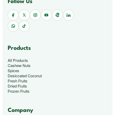
Follow Us
Products
All Products
Cashew Nuts
Spices
Desiccated Coconut
Fresh Fruits
Dried Fruits
Frozen Fruits
Company