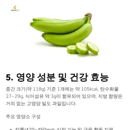
5. 영양 성분 및 건강 효능
중간 크기(약 118g) 기준 1개에는 약 105kcal, 탄수화물
27~29g, 식이섬유 약 3g이 함유되어 있으며, 지방 함량은
거의 없는 고영양 밀도 과일입니다.
주요 영양소 구성
칼륨(420~450mg)
: 심장 기능 및 근육 활동 지원