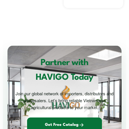
Partner with
HAVIGO Today
Join our global network of importers, distributors and
wholesalers. Let’s bring reliable Vietnamese
agricultural products to your market.
Get Free Catalog