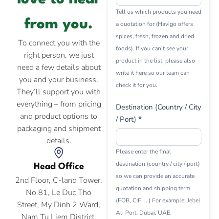
Tell us which products you need
from you.
a quotation for (Havigo offers
spices, fresh, frozen and dried
To connect you with the
foods). If you can’t see your
right person, we just
product in the list, please also
need a few details about
write it here so our team can
you and your business.
check it for you.
They’ll support you with
everything – from pricing
Destination (Country / City
and product options to
/ Port) *
packaging and shipment
details.
Please enter the final
destination (country / city / port)
Head Office
so we can provide an accurate
2nd Floor, C-land Tower,
quotation and shipping term
No 81, Le Duc Tho
(FOB, CIF, ...) For example: Jebel
Street, My Dinh 2 Ward,
Ali Port, Dubai, UAE.
Nam Tu Liem District,