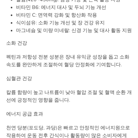
비타민 B6
: 에너지 대사 및 두뇌 기능 개선
비타민 C
: 면역력 강화 및 항산화 작용
식이섬유
: 소화 기능 개선 및 장 건강 유지
마그네슘 및 미량 미네랄
: 신경 기능 및 대사 활동 지원
소화 건강
펙틴과 저항성 전분 성분은 장내 유익균 성장을 돕고 소화
속도를 완만하게 조절하여 혈당 안정화에 기여합니다.
심혈관 건강
칼륨 함량이 높고 나트륨이 낮아 혈압 조절 및 혈액 순환 개
선에 긍정적인 영향을 줍니다.
에너지 공급 효과
천연 당분(포도당, 과당)은 빠르고 안정적인 에너지원으로
작용하여 운동 전후 간식이나 활동량이 많은 소비자에게